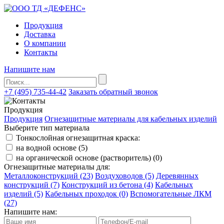
Продукция
Доставка
О компании
Контакты
Напишите нам
+7 (495) 735-44-42
Заказать обратный звонок
Продукция
Продукция
Огнезащитные материалы для кабельных изделий
Выберите тип материала
Тонкослойная огнезащитная краска:
на водной основе (5)
на органической основе (растворитель) (0)
Огнезащитные материалы для:
Металлоконструкций (23)
Воздуховодов (5)
Деревянных
конструкций (7)
Конструкций из бетона (4)
Кабельных
изделий (5)
Кабельных проходок (0)
Вспомогательные ЛКМ
(27)
Напишите нам: